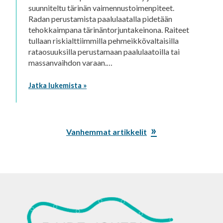
suunniteltu tärinän vaimennustoimenpiteet.
Radan perustamista paalulaatalla pidetään
tehokkaimpana tärinäntorjuntakeinona. Raiteet
tullaan riskialttiimmilla pehmeikkövaltaisilla
rataosuuksilla perustamaan paalulaatoilla tai
massanvaihdon varaan.…
Jatka lukemista »
Vanhemmat artikkelit