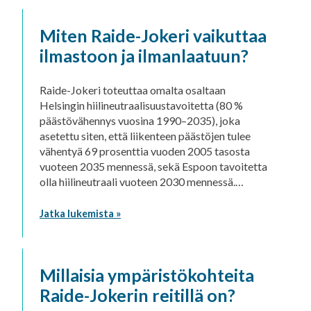
Miten Raide-Jokeri vaikuttaa
ilmastoon ja ilmanlaatuun?
Raide-Jokeri toteuttaa omalta osaltaan
Helsingin hiilineutraalisuustavoitetta (80 %
päästövähennys vuosina 1990–2035), joka
asetettu siten, että liikenteen päästöjen tulee
vähentyä 69 prosenttia vuoden 2005 tasosta
vuoteen 2035 mennessä, sekä Espoon tavoitetta
olla hiilineutraali vuoteen 2030 mennessä.…
Jatka lukemista »
Millaisia ympäristökohteita
Raide-Jokerin reitillä on?