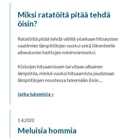
Miksi ratatöitä pitää tehdä
öisin?
Ratatöitä pitää tehdä välillä yöaikaan hitsausten
vaatimien lämpötilojen vuoksi sekä liikenteelle
aiheutuvien haittojen minimoimiseksi.
Kiskojen hitsaamiseen tarvitaan alhainen
lämpötila, minkä vuoksi hitsaamista joudutaan
lämpötilojen noustessa tekemään öisin.…
Jatka lukemista »
1.4.2020
Meluisia hommia