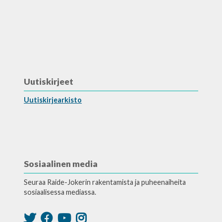
Uutiskirjeet
Uutiskirjearkisto
Sosiaalinen media
Seuraa Raide-Jokerin rakentamista ja puheenaiheita
sosiaalisessa mediassa.