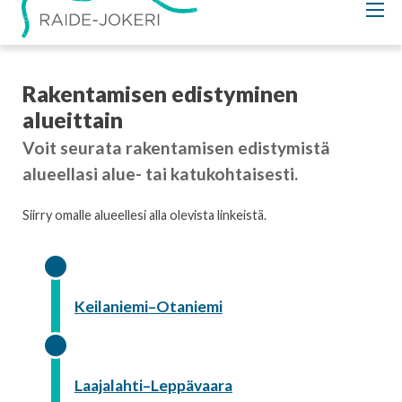
Rakentamisen edistyminen
alueittain
Voit seurata rakentamisen edistymistä
alueellasi alue- tai katukohtaisesti.
Siirry omalle alueellesi alla olevista linkeistä.
Keilaniemi–Otaniemi
Laajalahti–Leppävaara