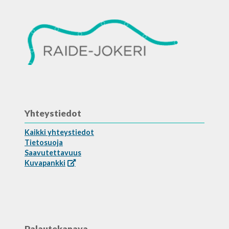
Yhteystiedot
Kaikki yhteystiedot
Tietosuoja
Saavutettavuus
Kuvapankki
Palautekanava