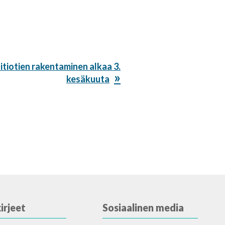
aitiotien rakentaminen alkaa 3.
kesäkuuta
irjeet
Sosiaalinen media