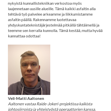
nykyistä kunnallistekniikan verkostoa myös
laajennetaan uusille alueille. Tämä kaikki asfaltin alla
tehtävä työ palvelee arkeamme ja liikkumistamme
asfaltin päällä. Rakennamme luotettavaa
yhdyskuntateknistäjärjestelmää pitkällä tähtäimellä ja
teemme sen kerralla kunnolla. Tämä kestää, mutta hyvää
kannattaa odottaa!
Veli-Matti Aaltonen
Aaltonen vastaa Raide-Jokeri-projektissa kaikista
johtosiirroista ja yhteistyöstä operaattorien kanssa.