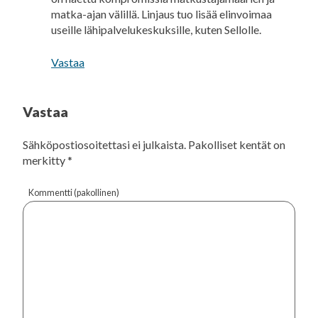
matka-ajan välillä. Linjaus tuo lisää elinvoimaa
useille lähipalvelukeskuksille, kuten Sellolle.
Vastaa
Vastaa
Sähköpostiosoitettasi ei julkaista.
Pakolliset kentät on
merkitty
*
Kommentti (pakollinen)