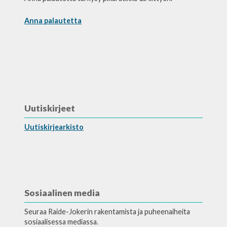
Anna palautetta
Uutiskirjeet
Uutiskirjearkisto
Sosiaalinen media
Seuraa Raide-Jokerin rakentamista ja puheenaiheita
sosiaalisessa mediassa.