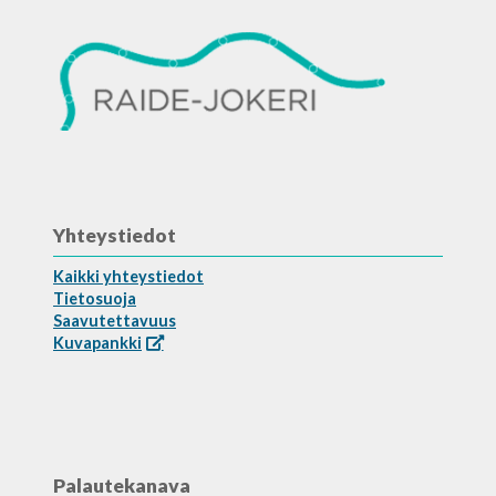
Yhteystiedot
Kaikki yhteystiedot
Tietosuoja
Saavutettavuus
Kuvapankki
Palautekanava