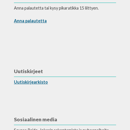
Anna palautetta tai kysy pikaratikka 15 liittyen.
Anna palautetta
Uutiskirjeet
Uutiskirjearkisto
Sosiaalinen media