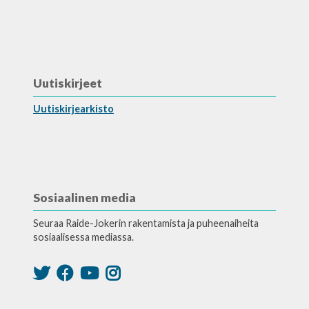
Uutiskirjeet
Uutiskirjearkisto
Sosiaalinen media
Seuraa Raide-Jokerin rakentamista ja puheenaiheita
sosiaalisessa mediassa.