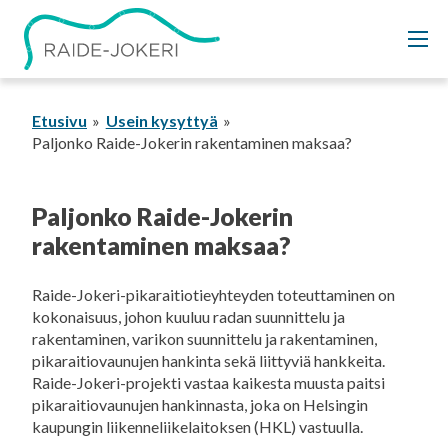
Siirry
sisältöön
Etusivu
Usein kysyttyä
Paljonko Raide-Jokerin rakentaminen maksaa?
Paljonko Raide-Jokerin
rakentaminen maksaa?
Raide-Jokeri-pikaraitiotieyhteyden toteuttaminen on
kokonaisuus, johon kuuluu radan suunnittelu ja
rakentaminen, varikon suunnittelu ja rakentaminen,
pikaraitiovaunujen hankinta sekä liittyviä hankkeita.
Raide-Jokeri-projekti vastaa kaikesta muusta paitsi
pikaraitiovaunujen hankinnasta, joka on Helsingin
kaupungin liikenneliikelaitoksen (HKL) vastuulla.