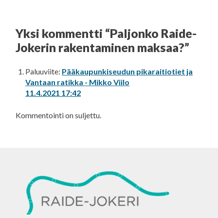
Yksi kommentti “
Paljonko Raide-
Jokerin rakentaminen maksaa?
”
Paluuviite:
Pääkaupunkiseudun pikaraitiotiet ja
Vantaan ratikka - Mikko Viilo
11.4.2021 17:42
Kommentointi on suljettu.