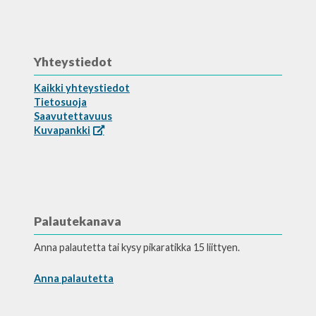
Yhteystiedot
Kaikki yhteystiedot
Tietosuoja
Saavutettavuus
Kuvapankki
Palautekanava
Anna palautetta tai kysy pikaratikka 15 liittyen.
Anna palautetta