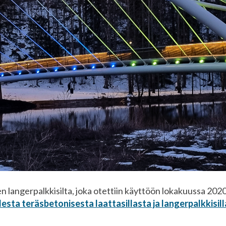
n langerpalkkisilta, joka otettiin käyttöön lokakuussa 2020.
esta teräsbetonisesta laattasillasta ja langerpalkkisill