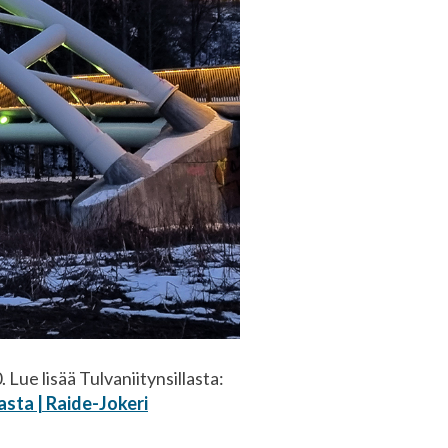
 Lue lisää Tulvaniitynsillasta:
asta | Raide-Jokeri