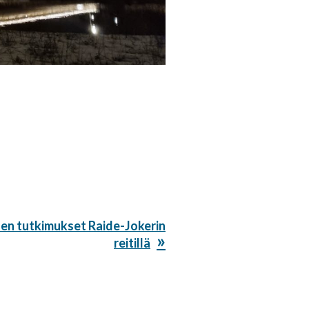
den tutkimukset Raide-Jokerin
reitillä