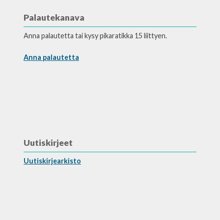
Palautekanava
Anna palautetta tai kysy pikaratikka 15 liittyen.
Anna palautetta
Uutiskirjeet
Uutiskirjearkisto