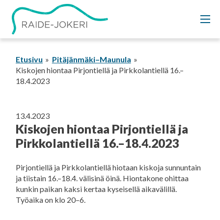
Siirry
sisältöön
Etusivu
Pitäjänmäki–Maunula
Kiskojen hiontaa Pirjontiellä ja Pirkkolantiellä 16.–
18.4.2023
13.4.2023
Kiskojen hiontaa Pirjontiellä ja
Pirkkolantiellä 16.–18.4.2023
Pirjontiellä ja Pirkkolantiellä hiotaan kiskoja sunnuntain
ja tiistain 16.–18.4. välisinä öinä. Hiontakone ohittaa
kunkin paikan kaksi kertaa kyseisellä aikavälillä.
Työaika on klo 20–6.