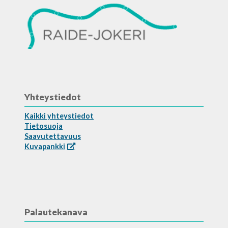
Yhteystiedot
Kaikki yhteystiedot
Tietosuoja
Saavutettavuus
Kuvapankki
Palautekanava