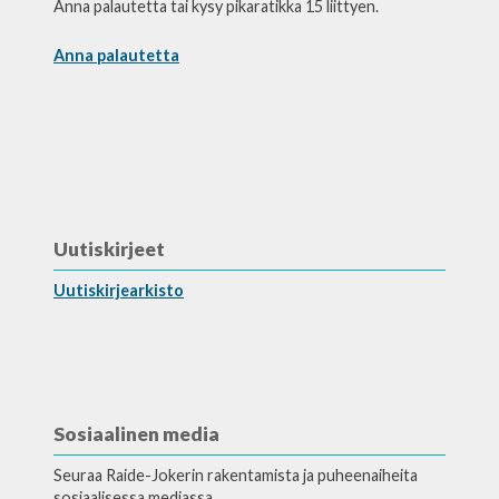
Anna palautetta tai kysy pikaratikka 15 liittyen.
Anna palautetta
Uutiskirjeet
Uutiskirjearkisto
Sosiaalinen media
Seuraa Raide-Jokerin rakentamista ja puheenaiheita
sosiaalisessa mediassa.