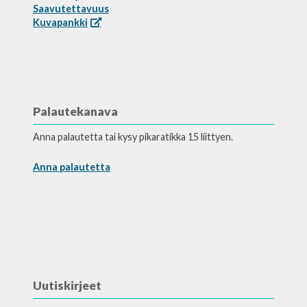
Saavutettavuus
Kuvapankki
Palautekanava
Anna palautetta tai kysy pikaratikka 15 liittyen.
Anna palautetta
Uutiskirjeet