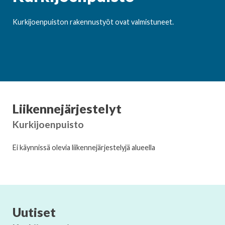
Kurkijoenpuiston rakennustyöt ovat valmistuneet.
Liikennejärjestelyt
Kurkijoenpuisto
Ei käynnissä olevia liikennejärjestelyjä alueella
Uutiset