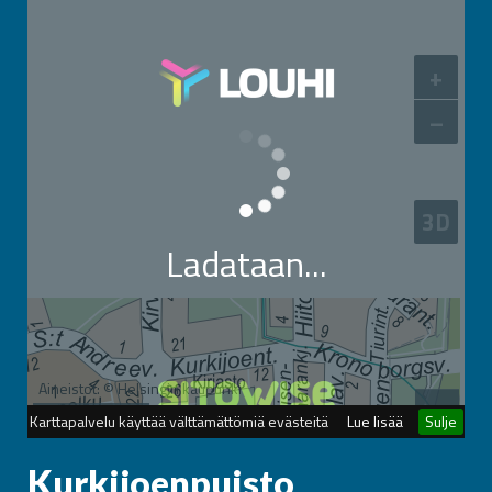
Kurkijoenpuisto