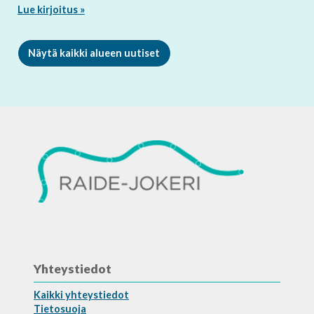
Lue kirjoitus »
Näytä kaikki alueen uutiset
Yhteystiedot
Kaikki yhteystiedot
Tietosuoja