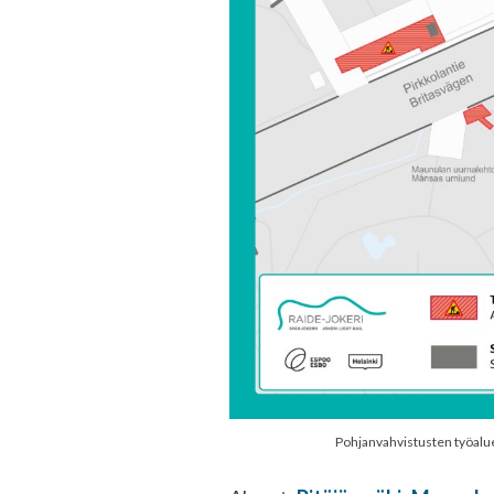
Pohjanvahvistusten työalu