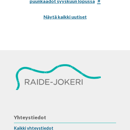
artikkeli:
puunkaadot syyskuun lopussa
Näytä kaikki uutiset
Yhteystiedot
Kaikki yhteystiedot