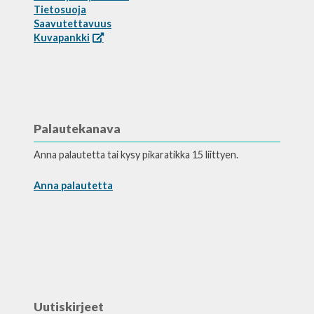
Tietosuoja
Saavutettavuus
Kuvapankki
Palautekanava
Anna palautetta tai kysy pikaratikka 15 liittyen.
Anna palautetta
Uutiskirjeet