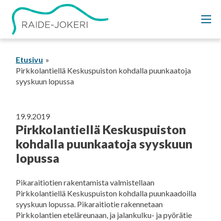
Siirry
sisältöön
Etusivu
Pirkkolantiellä Keskuspuiston kohdalla puunkaatoja
syyskuun lopussa
19.9.2019
Pirkkolantiellä Keskuspuiston
kohdalla puunkaatoja syyskuun
lopussa
Pikaraitiotien rakentamista valmistellaan
Pirkkolantiellä Keskuspuiston kohdalla puunkaadoilla
syyskuun lopussa. Pikaraitiotie rakennetaan
Pirkkolantien eteläreunaan, ja jalankulku- ja pyörätie