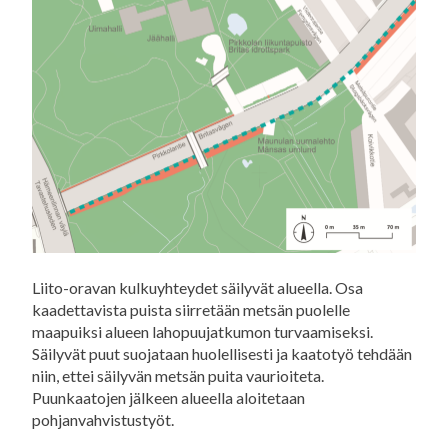
Liito-oravan kulkuyhteydet säilyvät alueella. Osa
kaadettavista puista siirretään metsän puolelle
maapuiksi alueen lahopuujatkumon turvaamiseksi.
Säilyvät puut suojataan huolellisesti ja kaatotyö tehdään
niin, ettei säilyvän metsän puita vaurioiteta.
Puunkaatojen jälkeen alueella aloitetaan
pohjanvahvistustyöt.