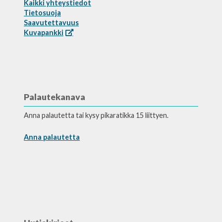
Kaikki yhteystiedot
Tietosuoja
Saavutettavuus
Kuvapankki
Palautekanava
Anna palautetta tai kysy pikaratikka 15 liittyen.
Anna palautetta