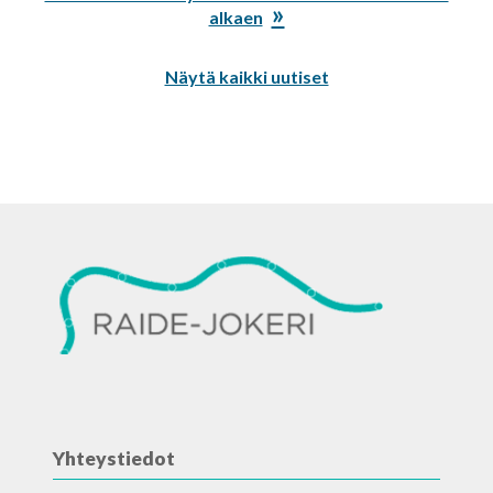
artikkeli:
alkaen
Näytä kaikki uutiset
Yhteystiedot