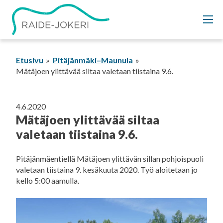
Siirry
sisältöön
Etusivu
Pitäjänmäki–Maunula
Mätäjoen ylittävää siltaa valetaan tiistaina 9.6.
4.6.2020
Mätäjoen ylittävää siltaa
valetaan tiistaina 9.6.
Pitäjänmäentiellä Mätäjoen ylittävän sillan pohjoispuoli
valetaan tiistaina 9. kesäkuuta 2020. Työ aloitetaan jo
kello 5:00 aamulla.