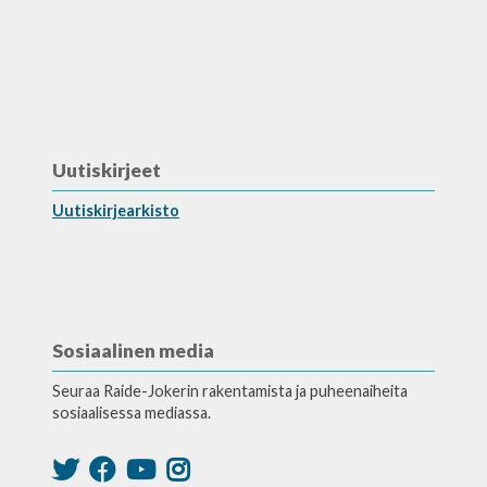
Uutiskirjeet
Uutiskirjearkisto
Sosiaalinen media
Seuraa Raide-Jokerin rakentamista ja puheenaiheita
sosiaalisessa mediassa.