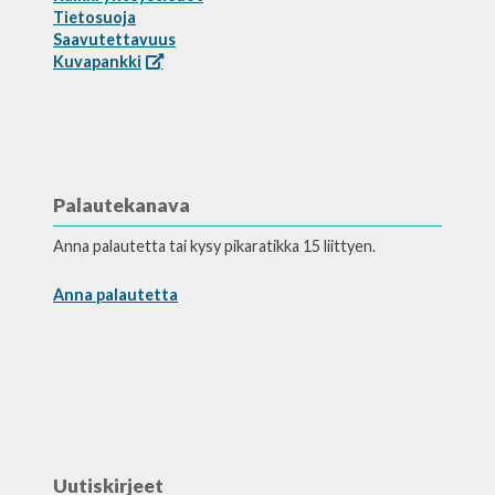
Tietosuoja
Saavutettavuus
Kuvapankki
Palautekanava
Anna palautetta tai kysy pikaratikka 15 liittyen.
Anna palautetta
Uutiskirjeet