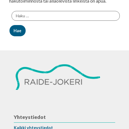
hakutoiminnosta tai allaolevista linkeistä on apua.
Haku:
Yhteystiedot
Kaikki yhteystiedot