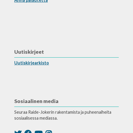
Anna palautetta
Uutiskirjeet
Uutiskirjearkisto
Sosiaalinen media
Seuraa Raide-Jokerin rakentamista ja puheenaiheita
sosiaalisessa mediassa.