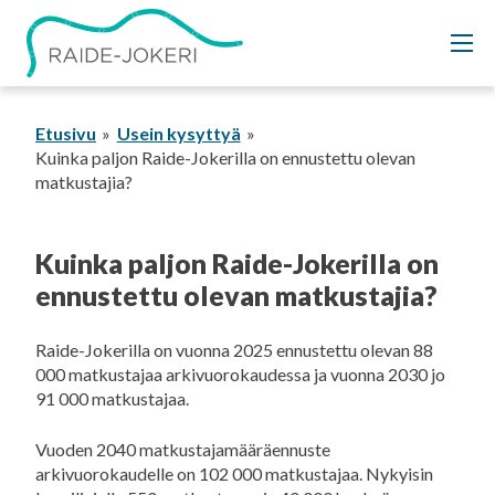
Siirry
sisältöön
Etusivu
Usein kysyttyä
Kuinka paljon Raide-Jokerilla on ennustettu olevan
matkustajia?
Kuinka paljon Raide-Jokerilla on
ennustettu olevan matkustajia?
Raide-Jokerilla on vuonna 2025 ennustettu olevan 88
000 matkustajaa arkivuorokaudessa ja vuonna 2030 jo
91 000 matkustajaa.
Vuoden 2040 matkustajamääräennuste
arkivuorokaudelle on 102 000 matkustajaa. Nykyisin