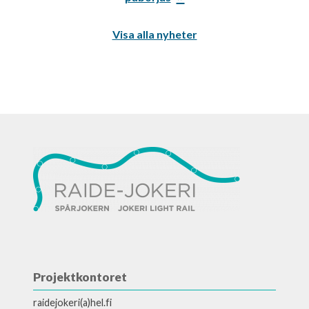
Visa alla nyheter
Projektkontoret
raidejokeri(a)hel.fi