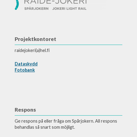
Projektkontoret
raidejokeri(a)hel.fi
Dataskydd
Fotobank
Respons
Ge respons på eller fråga om Spårjokern. All respons
behandlas så snart som möjligt.