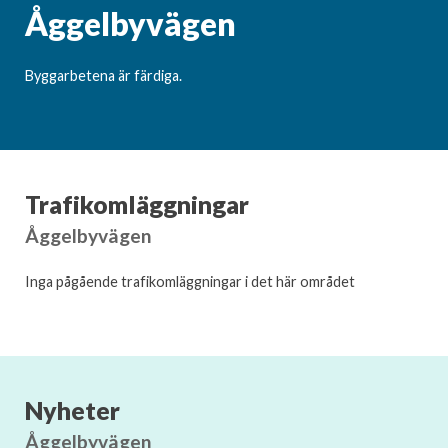
Åggelbyvägen
Byggarbetena är färdiga.
Trafikomläggningar
Åggelbyvägen
Inga pågående trafikomläggningar i det här området
Nyheter
Åggelbyvägen