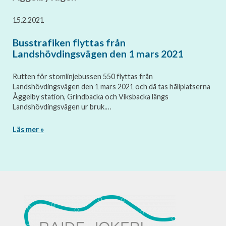
15.2.2021
Busstrafiken flyttas från
Landshövdingsvägen den 1 mars 2021
Rutten för stomlinjebussen 550 flyttas från
Landshövdingsvägen den 1 mars 2021 och då tas hållplatserna
Åggelby station, Grindbacka och Viksbacka längs
Landshövdingsvägen ur bruk.…
Läs mer »