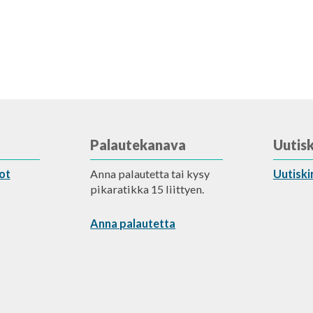
Palautekanava
Uutisk
ot
Anna palautetta tai kysy
Uutiski
pikaratikka 15 liittyen.
Anna palautetta