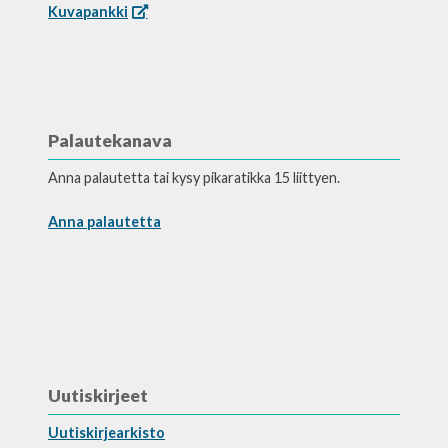
Kuvapankki
Palautekanava
Anna palautetta tai kysy pikaratikka 15 liittyen.
Anna palautetta
Uutiskirjeet
Uutiskirjearkisto