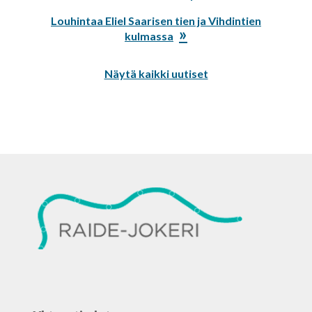
Seuraava
Louhintaa Eliel Saarisen tien ja Vihdintien
artikkeli:
kulmassa
Näytä kaikki uutiset