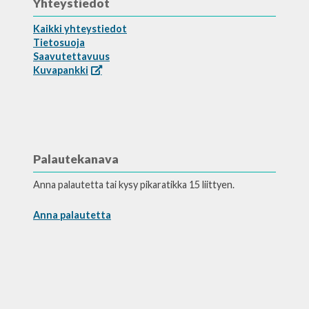
Yhteystiedot
Kaikki yhteystiedot
Tietosuoja
Saavutettavuus
Kuvapankki
Palautekanava
Anna palautetta tai kysy pikaratikka 15 liittyen.
Anna palautetta