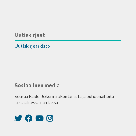
Uutiskirjeet
Uutiskirjearkisto
Sosiaalinen media
Seuraa Raide-Jokerin rakentamista ja puheenaiheita
sosiaalisessa mediassa.