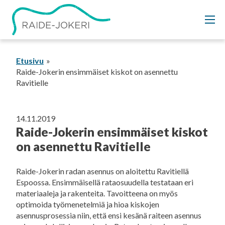
Siirry
sisältöön
Etusivu
Raide-Jokerin ensimmäiset kiskot on asennettu
Ravitielle
14.11.2019
Raide-Jokerin ensimmäiset kiskot
on asennettu Ravitielle
Raide-Jokerin radan asennus on aloitettu Ravitiellä
Espoossa. Ensimmäisellä rataosuudella testataan eri
materiaaleja ja rakenteita. Tavoitteena on myös
optimoida työmenetelmiä ja hioa kiskojen
asennusprosessia niin, että ensi kesänä raiteen asennus