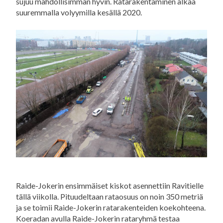
sujuu mahdollisimman hyvin. Ratarakentaminen alkaa
suuremmalla volyymilla kesällä 2020.
Raide-Jokerin ensimmäiset kiskot asennettiin Ravitielle
tällä viikolla. Pituudeltaan rataosuus on noin 350 metriä
ja se toimii Raide-Jokerin ratarakenteiden koekohteena.
Koeradan avulla Raide-Jokerin rataryhmä testaa