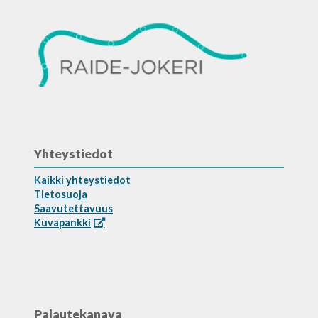
Yhteystiedot
Kaikki yhteystiedot
Tietosuoja
Saavutettavuus
Kuvapankki
Palautekanava