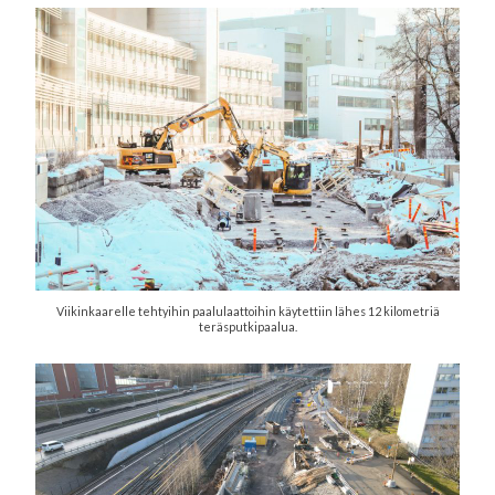
Viikinkaarelle tehtyihin paalulaattoihin käytettiin lähes 12 kilometriä
teräsputkipaalua.