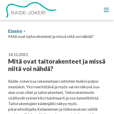
Siirry
sisältöön
Etusivu
Mitä ovat taitorakenteet ja missä niitä voi nähdä?
14.12.2021
Mitä ovat taitorakenteet ja missä
niitä voi nähdä?
Raide-Jokerissa rakennetaan raitiotien lisäksi paljon
muutakin. Yksi merkittävä ja myös varsin näkyvä osa-
alue ovat sillat ja taitorakenteet. Taitorakenteisiin
sisältyvät esimerkiksi tukimuurit ja osa tunnelitöistä.
Taitorakentajien kädenjälki näkyy myös
pikaraitiolinjalla Keilaniemen ja Itäkeskuksen välillä