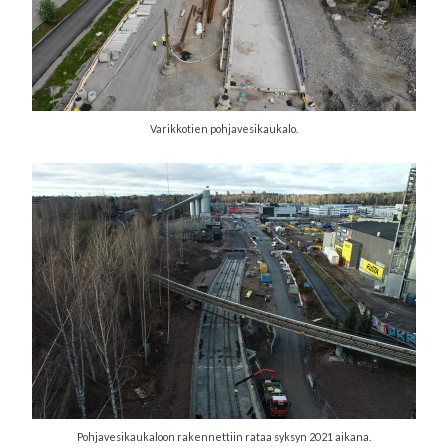
Varikkotien pohjavesikaukalo.
Pohjavesikaukaloon rakennettiin rataa syksyn 2021 aikana.