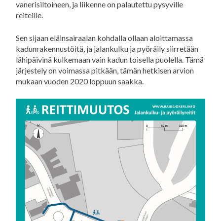
vanerisiltoineen, ja liikenne on palautettu pysyville
reiteille.
Sen sijaan eläinsairaalan kohdalla ollaan aloittamassa
kadunrakennustöitä, ja jalankulku ja pyöräily siirretään
lähipäivinä kulkemaan vain kadun toisella puolella. Tämä
järjestely on voimassa pitkään, tämän hetkisen arvion
mukaan vuoden 2020 loppuun saakka.