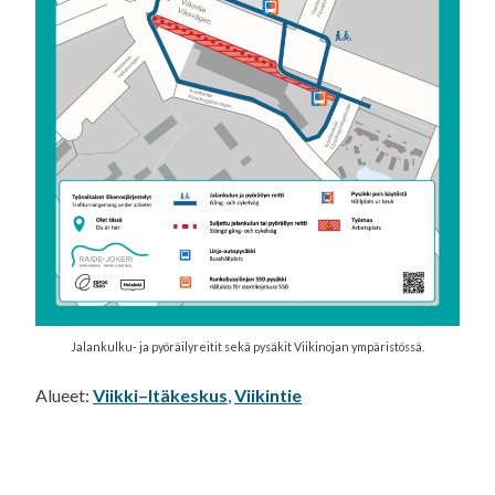
Jalankulku- ja pyöräilyreitit sekä pysäkit Viikinojan ympäristössä.
Alueet:
Viikki–Itäkeskus
,
Viikintie