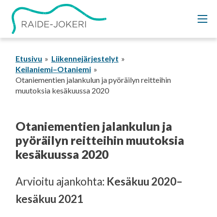
Siirry
sisältöön
Etusivu
Liikennejärjestelyt
Keilaniemi–Otaniemi
Otaniementien jalankulun ja pyöräilyn reitteihin
muutoksia kesäkuussa 2020
Otaniementien jalankulun ja
pyöräilyn reitteihin muutoksia
kesäkuussa 2020
Arvioitu ajankohta:
Kesäkuu 2020–
kesäkuu 2021