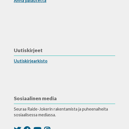
Anna palautetta
Uutiskirjeet
Uutiskirjearkisto
Sosiaalinen media
Seuraa Raide-Jokerin rakentamista ja puheenaiheita
sosiaalisessa mediassa.