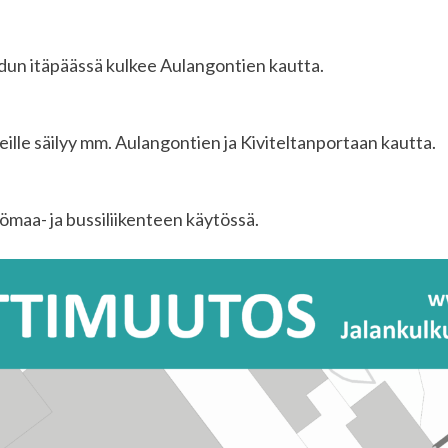
kadun itäpäässä kulkee Aulangontien kautta.
ille säilyy mm. Aulangontien ja Kiviteltanportaan kautta.
maa- ja bussiliikenteen käytössä.