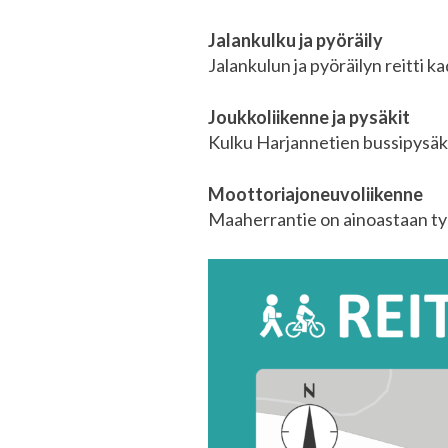
Jalankulku ja pyöräily
Jalankulun ja pyöräilyn reitti 
Joukkoliikenne ja pysäkit
Kulku Harjannetien bussipysäke
Moottoriajoneuvoliikenne
Maaherrantie on ainoastaan työ