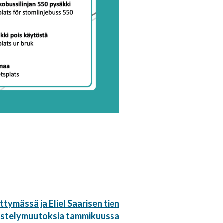
ttymässä ja Eliel Saarisen tien
rjestelymuutoksia tammikuussa