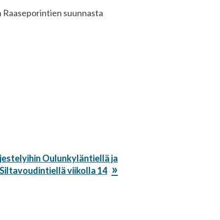
aan Raaseporintien suunnasta
estelyihin Oulunkyläntiellä ja
Siltavoudintiellä viikolla 14