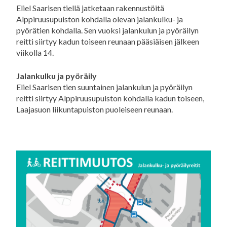
Eliel Saarisen tiellä jatketaan rakennustöitä
Alppiruusupuiston kohdalla olevan jalankulku- ja
pyörätien kohdalla. Sen vuoksi jalankulun ja pyöräilyn
reitti siirtyy kadun toiseen reunaan pääsiäisen jälkeen
viikolla 14.
Jalankulku ja pyöräily
Eliel Saarisen tien suuntainen jalankulun ja pyöräilyn
reitti siirtyy Alppiruusupuiston kohdalla kadun toiseen,
Laajasuon liikuntapuiston puoleiseen reunaan.