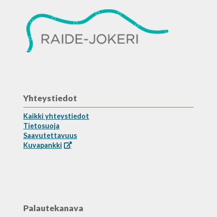
Yhteystiedot
Kaikki yhteystiedot
Tietosuoja
Saavutettavuus
Kuvapankki
Palautekanava