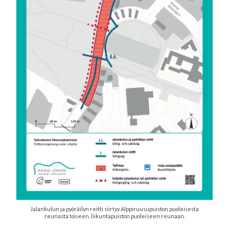
Jalankulun ja pyöräilyn reitti siirtyy Alppiruusupuiston puoleisesta
reunasta toiseen, liikuntapuiston puoleiseen reunaan.