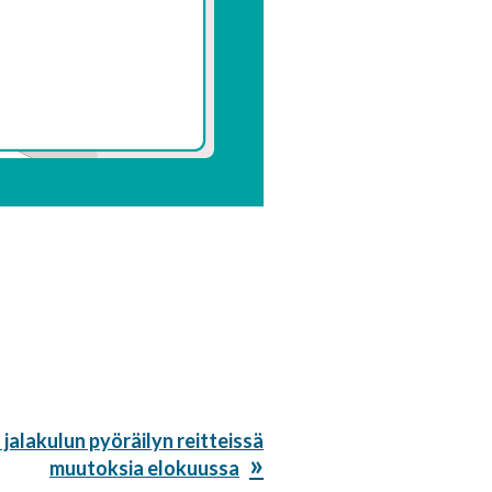
jalakulun pyöräilyn reitteissä
muutoksia elokuussa