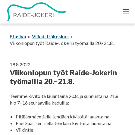
Siirry
sisältöön
Etusivu
Viikki–Itäkeskus
Viikonlopun työt Raide-Jokerin työmailla 20.–21.8.
19.8.2022
Viikonlopun työt Raide-Jokerin
työmailla 20.–21.8.
Teemme kivitöitä lauantaina 20.8. ja sunnuntaina 21.8.
klo 7–16 seuraavilla kaduilla:
Pitäjänmäentiellä tehdään kivitöitä lauantaina
Eliel Saarisen tiellä tehdään kivitöitä lauantaina
Viikintie