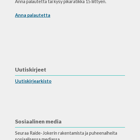
Anna palautetta tai kysy pikaratikka 15 liittyen.
Anna palautetta
Uutiskirjeet
Uutiskirjearkisto
Sosiaalinen media
Seuraa Raide-Jokerin rakentamista ja puheenaiheita
sosiaalisessa mediassa.