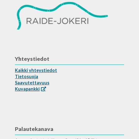
Yhteystiedot
Kaikki yhteystiedot
Tietosuoja
Saavutettavuus
Kuvapankki
Palautekanava