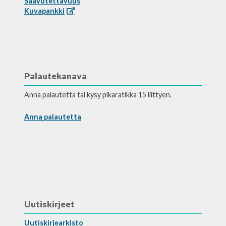
Saavutettavuus
Kuvapankki
Palautekanava
Anna palautetta tai kysy pikaratikka 15 liittyen.
Anna palautetta
Uutiskirjeet
Uutiskirjearkisto