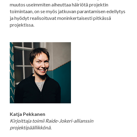
muutos useimmiten aiheuttaa häiriötä projektin
toimintaan, on se myös jatkuvan parantamisen edellytys
ja hyödyt realisoituvat moninkertaisesti pitkässä
projektissa.
Katja Pekkanen
Kirjoittaja toimii Raide-Jokeri-allianssin
projektipäällikkönä.