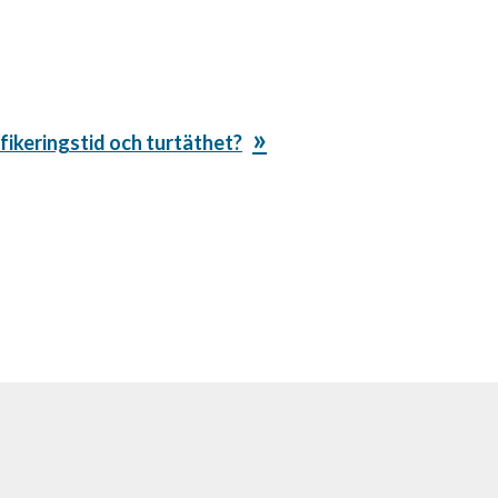
fikeringstid och turtäthet?