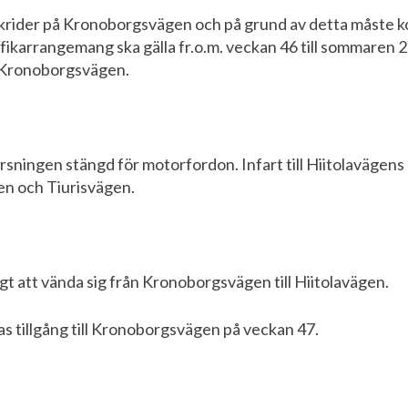
krider på Kronoborgsvägen och på grund av detta måste k
karrangemang ska gälla fr.o.m. veckan 46 till sommaren 2
av Kronoborgsvägen.
rsningen stängd för motorfordon. Infart till Hiitolavägen
gen och Tiurisvägen.
gt att vända sig från Kronoborgsvägen till Hiitolavägen.
 tillgång till Kronoborgsvägen på veckan 47.