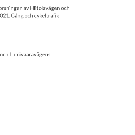
orsningen av Hiitolavägen och
021. Gång och cykeltrafik
s och Lumivaaravägens