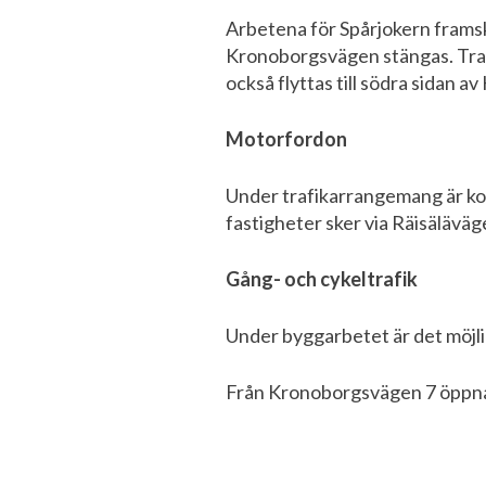
Arbetena för Spårjokern frams
Kronoborgsvägen stängas. Trafi
också flyttas till södra sidan 
Motorfordon
Under trafikarrangemang är ko
fastigheter sker via Räisälävä
Gång- och cykeltrafik
Under byggarbetet är det möjli
Från Kronoborgsvägen 7 öppnas