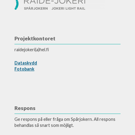
Projektkontoret
raidejokeri(a)hel.fi
Dataskydd
Fotobank
Respons
Ge respons på eller fråga om Spårjokern. All respons
behandlas så snart som möjligt.