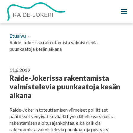
Siirry
sisältöön
Etusivu
Raide-Jokerissa rakentamista valmistelevia
puunkaatoja kesän aikana
11.6.2019
Raide-Jokerissa rakentamista
valmistelevia puunkaatoja kesän
aikana
Raide-Jokerin toteuttamisen viimeiset poliittiset
päätökset venyivät keväällä hyvin lähelle varsinaista
rakentamisen aloitusajankohtaa, eikä kaikkia
rakentamista valmistelevia puunkaatoja pystytty