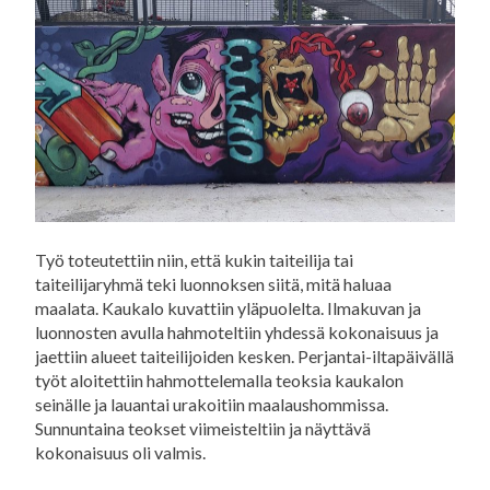
Työ toteutettiin niin, että kukin taiteilija tai
taiteilijaryhmä teki luonnoksen siitä, mitä haluaa
maalata. Kaukalo kuvattiin yläpuolelta. Ilmakuvan ja
luonnosten avulla hahmoteltiin yhdessä kokonaisuus ja
jaettiin alueet taiteilijoiden kesken. Perjantai-iltapäivällä
työt aloitettiin hahmottelemalla teoksia kaukalon
seinälle ja lauantai urakoitiin maalaushommissa.
Sunnuntaina teokset viimeisteltiin ja näyttävä
kokonaisuus oli valmis.