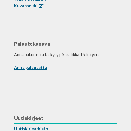
Kuvapankki
Palautekanava
Anna palautetta tai kysy pikaratikka 15 liittyen.
Anna palautetta
Uutiskirjeet
Uutiskirjearkisto