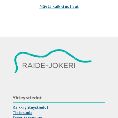
Näytä kaikki uutiset
Yhteystiedot
Kaikki yhteystiedot
Tietosuoja
Saavutettavuus