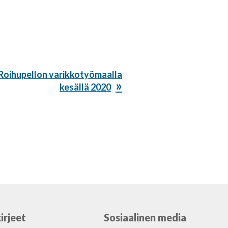
Roihupellon varikkotyömaalla
kesällä 2020
irjeet
Sosiaalinen media