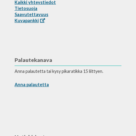
Kaikki yhteystiedot
Tietosuoja
Saavutettavuus
Kuvapankki
Palautekanava
Anna palautetta tai kysy pikaratikka 15 liittyen.
Anna palautetta