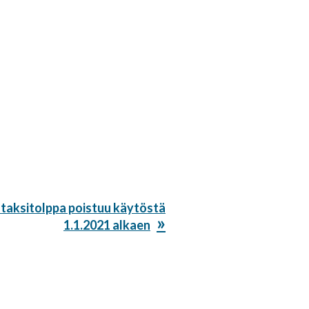
taksitolppa poistuu käytöstä
1.1.2021 alkaen