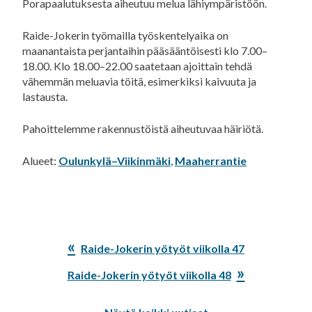
Porapaalutuksesta aiheutuu melua lähiympäristöön.
Raide-Jokerin työmailla työskentelyaika on
maanantaista perjantaihin pääsääntöisesti klo 7.00–
18.00. Klo 18.00–22.00 saatetaan ajoittain tehdä
vähemmän meluavia töitä, esimerkiksi kaivuuta ja
lastausta.
Pahoittelemme rakennustöistä aiheutuvaa häiriötä.
Alueet:
Oulunkylä–Viikinmäki
,
Maaherrantie
Edellinen
Raide-Jokerin yötyöt viikolla 47
artikkeli:
Seuraava
Raide-Jokerin yötyöt viikolla 48
artikkeli: