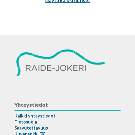
Näytä kaikki uutiset
Yhteystiedot
Kaikki yhteystiedot
Tietosuoja
Saavutettavuus
Kuvapankki