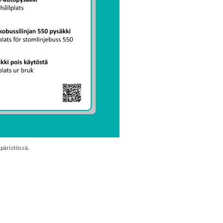
mpäristössä.