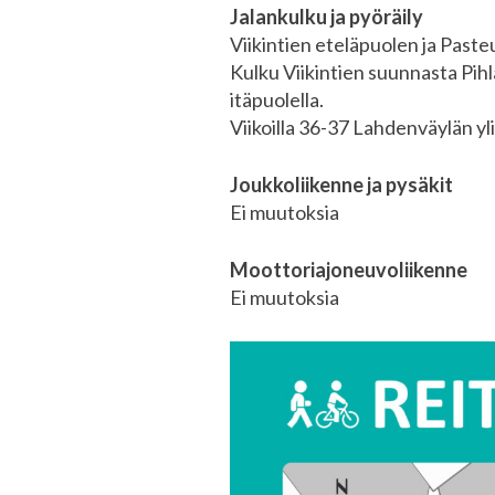
Jalankulku ja pyöräily
Viikintien eteläpuolen ja Paste
Kulku Viikintien suunnasta Pihl
itäpuolella.
Viikoilla 36-37 Lahdenväylän ylit
Joukkoliikenne ja pysäkit
Ei muutoksia
Moottoriajoneuvoliikenne
Ei muutoksia