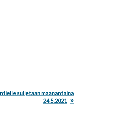
antielle suljetaan maanantaina
24.5.2021