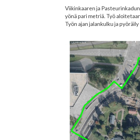
Viikinkaaren ja Pasteurinkadun r
yönä pari metriä. Työ aloitetaan
Työn ajan jalankulku ja pyöräily