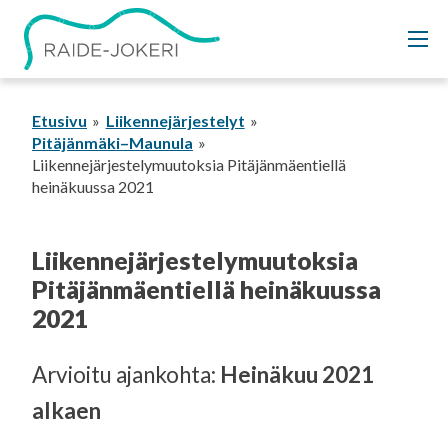
Siirry
sisältöön
Etusivu
Liikennejärjestelyt
Pitäjänmäki–Maunula
Liikennejärjestelymuutoksia Pitäjänmäentiellä
heinäkuussa 2021
Liikennejärjestelymuutoksia
Pitäjänmäentiellä heinäkuussa
2021
Arvioitu ajankohta:
Heinäkuu 2021
alkaen