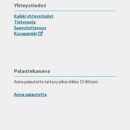
Yhteystiedot
Kaikki yhteystiedot
Tietosuoja
Saavutettavuus
Kuvapankki
Palautekanava
Anna palautetta tai kysy pikaratikka 15 liittyen.
Anna palautetta