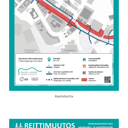
Koostekartta