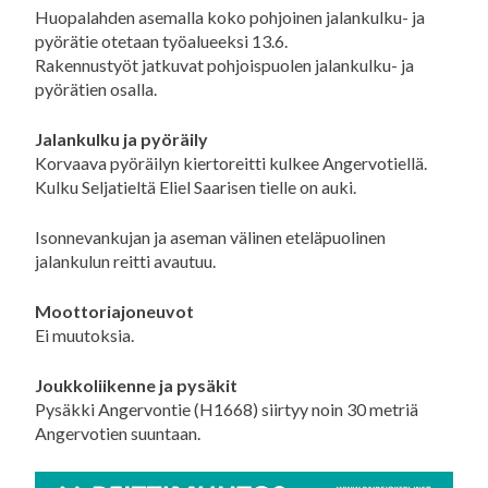
Huopalahden asemalla koko pohjoinen jalankulku- ja
pyörätie otetaan työalueeksi 13.6.
Rakennustyöt jatkuvat pohjoispuolen jalankulku- ja
pyörätien osalla.
Jalankulku ja pyöräily
Korvaava pyöräilyn kiertoreitti kulkee Angervotiellä.
Kulku Seljatieltä Eliel Saarisen tielle on auki.
Isonnevankujan ja aseman välinen eteläpuolinen
jalankulun reitti avautuu.
Moottoriajoneuvot
Ei muutoksia.
Joukkoliikenne ja pysäkit
Pysäkki Angervontie (H1668) siirtyy noin 30 metriä
Angervotien suuntaan.