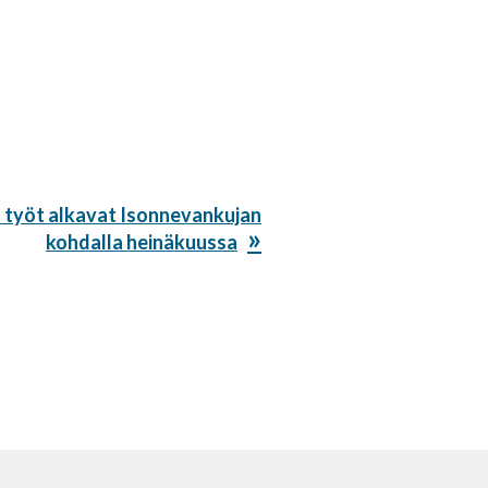
llä työt alkavat Isonnevankujan
kohdalla heinäkuussa