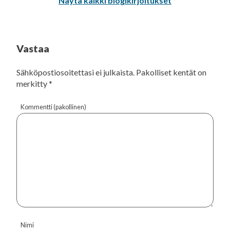
Näytä kaikki blogikirjoitukset
Vastaa
Sähköpostiosoitettasi ei julkaista.
Pakolliset kentät on
merkitty
*
Kommentti (pakollinen)
Nimi