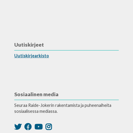
Uutiskirjeet
Uutiskirjearkisto
Sosiaalinen media
Seuraa Raide-Jokerin rakentamista ja puheenaiheita
sosiaalisessa mediassa.