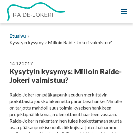
Siirry
sisältöön
Etusivu
Kysytyin kysymys: Milloin Raide-Jokeri valmistuu?
14.12.2017
Kysytyin kysymys: Milloin Raide-
Jokeri valmistuu?
Raide-Jokeri on pääkaupunkiseudun merkittävin
poikittaista joukkoliikennettä parantava hanke. Minulle
on tarjottu mahdollisuus toimia kyseisen hankkeen
projektipäällikkönä, ja olen ottanut haasteen vastaan.
Raide-Jokerin rakentaminen tulee koskettamaan suurta
osaa pääkaupunkiseudulla liikkujista, joten haluamme