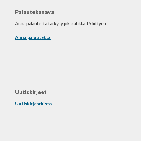
Palautekanava
Anna palautetta tai kysy pikaratikka 15 liittyen.
Anna palautetta
Uutiskirjeet
Uutiskirjearkisto