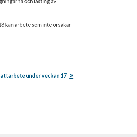
gningarna och lasting av
18 kan arbete som inte orsakar
attarbete under veckan 17