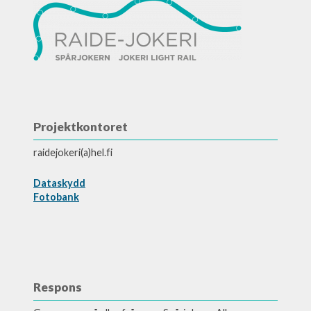
Projektkontoret
raidejokeri(a)hel.fi
Dataskydd
Fotobank
Respons