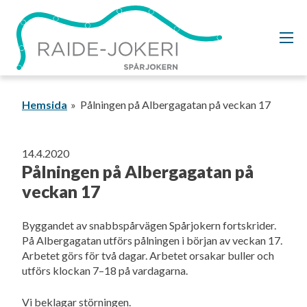
Gå
vidare
till
innehållet
Hemsida
Pålningen på Albergagatan på veckan 17
14.4.2020
Pålningen på Albergagatan på
veckan 17
Byggandet av snabbspårvägen Spårjokern fortskrider.
På Albergagatan utförs pålningen i början av veckan 17.
Arbetet görs för två dagar. Arbetet orsakar buller och
utförs klockan 7–18 på vardagarna.
Vi beklagar störningen.