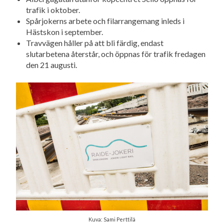
trafik i oktober.
Spårjokerns arbete och filarrangemang inleds i
Hästskon i september.
Travvägen håller på att bli färdig, endast
slutarbetena återstår, och öppnas för trafik fredagen
den 21 augusti.
Kuva: Sami Perttilä