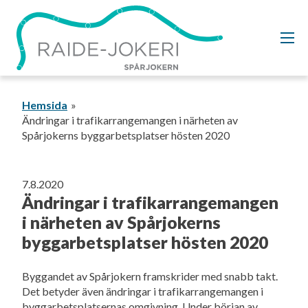
Gå
vidare
till
innehållet
Hemsida
Ändringar i trafikarrangemangen i närheten av
Spårjokerns byggarbetsplatser hösten 2020
7.8.2020
Ändringar i trafikarrangemangen
i närheten av Spårjokerns
byggarbetsplatser hösten 2020
Byggandet av Spårjokern framskrider med snabb takt.
Det betyder även ändringar i trafikarrangemangen i
byggarbetsplatsernas omgivning. Under början av