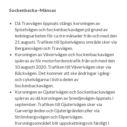
Sockenbacka–Månsas
Då Travvägen öppnats stängs korsningen av
Spiselvägen och Sockenbackavägen på grund av
ledningsarbeten för ca tre månader från och med den
21 augusti. Trafiken till Spiselvägens område sker via
Bergansvägen och Travvägen.
Korsningen av Väverivägen och Sockenbackavägen
spärras av för motorfordonstrafik från och med den
10 augusti 2020. Trafiken till Väverivägen sker via
Bäckvägen. Det kommer att ske ändringar i gång-
och cykelvägarna i östra delen av
Sockenbackavägen.
Korsningen av Gjuterivägen och Sockenbackavägen
spärras av då korsningen av Smedjevägen öppnats i
september. Trafiken till Gjuterivägen sker via
Garverigränden och Gjuterigränden eller via
Strömbergsvägen och Sliperivägen.
Korsningsområdet blir uppskattningsvis färdigt i