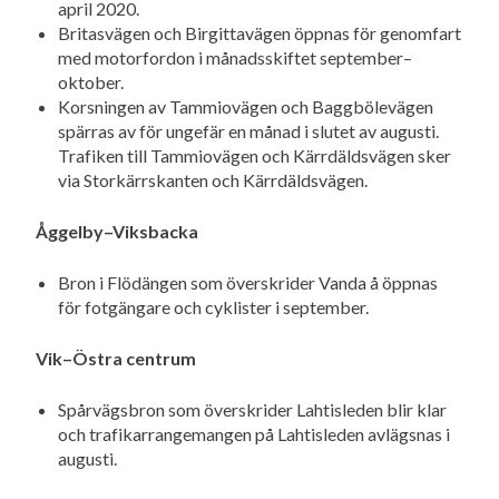
april 2020.
Britasvägen och Birgittavägen öppnas för genomfart
med motorfordon i månadsskiftet september–
oktober.
Korsningen av Tammiovägen och Baggbölevägen
spärras av för ungefär en månad i slutet av augusti.
Trafiken till Tammiovägen och Kärrdäldsvägen sker
via Storkärrskanten och Kärrdäldsvägen.
Åggelby–Viksbacka
Bron i Flödängen som överskrider Vanda å öppnas
för fotgängare och cyklister i september.
Vik–Östra centrum
Spårvägsbron som överskrider Lahtisleden blir klar
och trafikarrangemangen på Lahtisleden avlägsnas i
augusti.